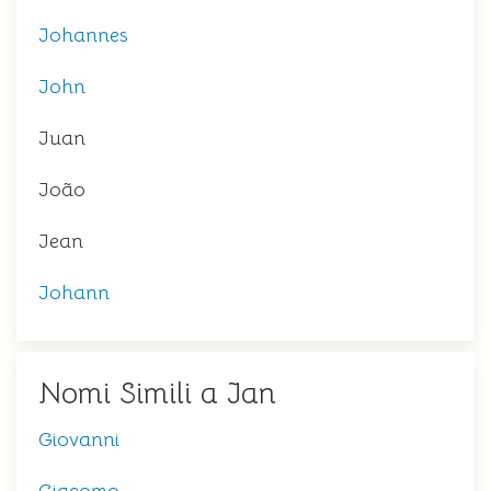
Johannes
John
Juan
João
Jean
Johann
Nomi Simili a Jan
Giovanni