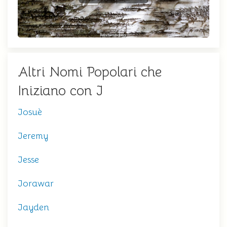
Altri Nomi Popolari che
Iniziano con J
Josuè
Jeremy
Jesse
Jorawar
Jayden