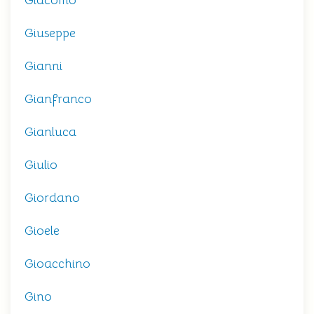
Giacomo
Giuseppe
Gianni
Gianfranco
Gianluca
Giulio
Giordano
Gioele
Gioacchino
Gino