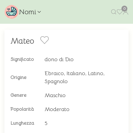
0
Nomi
Mateo
dono di Dio
Significato
Ebraico, Italiano, Latino,
Origine
Spagnolo
Maschio
Genere
Moderato
Popolarità
5
Lunghezza