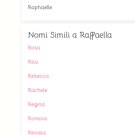
Raphaëlle
Nomi Simili a Raffaella
Rosa
Rita
Rebecca
Rachele
Regina
Romina
Renata