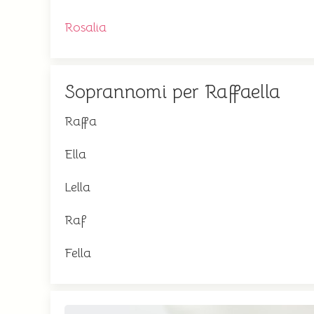
Rosalia
Soprannomi per Raffaella
Raffa
Ella
Lella
Raf
Fella