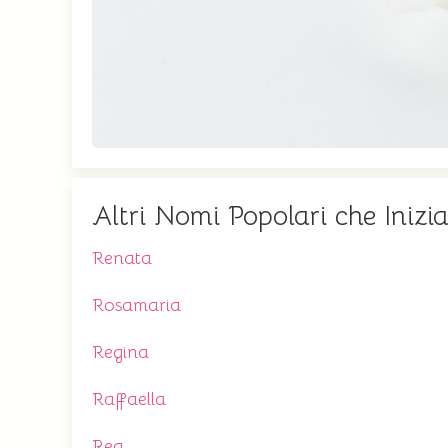
Altri Nomi Popolari che Inizi
Renata
Rosamaria
Regina
Raffaella
Rea