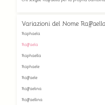
Variazioni del Nome Raffaell
Raphaela
Raffaela
Raphaella
Raphaele
Raffaele
Raffaelina
Raffaellina