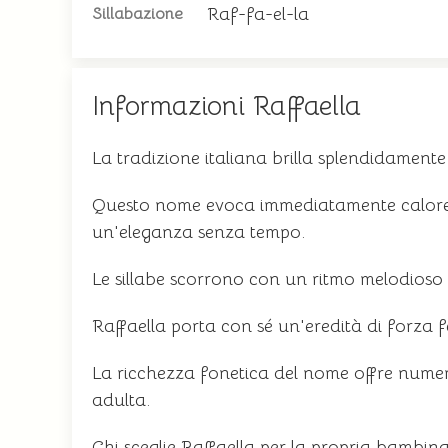
Raf-fa-el-la
Sillabazione
Informazioni Raffaella
La tradizione italiana brilla splendidamen
Questo nome evoca immediatamente calore 
un'eleganza senza tempo.
Le sillabe scorrono con un ritmo melodioso c
Raffaella porta con sé un'eredità di forza 
La ricchezza fonetica del nome offre numero
adulta.
Chi sceglie Raffaella per la propria bambin