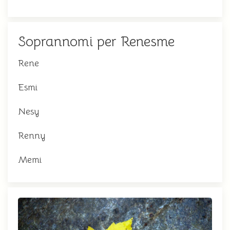
Soprannomi per Renesme
Rene
Esmi
Nesy
Renny
Memi