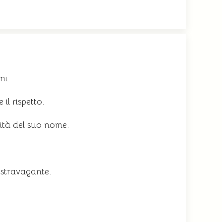
ni.
il rispetto.
ità del suo nome.
e stravagante.