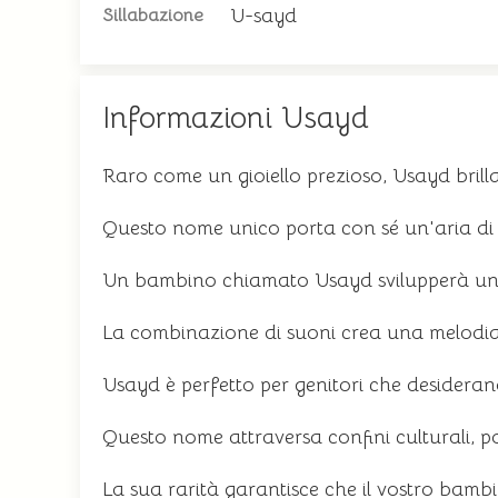
U-sayd
Sillabazione
Informazioni Usayd
Raro come un gioiello prezioso, Usayd bril
Questo nome unico porta con sé un'aria di mi
Un bambino chiamato Usayd svilupperà un sen
La combinazione di suoni crea una melodia 
Usayd è perfetto per genitori che desiderano 
Questo nome attraversa confini culturali, 
La sua rarità garantisce che il vostro bamb