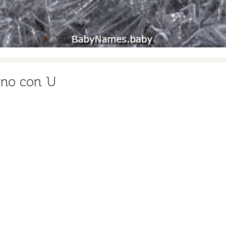
iano con U