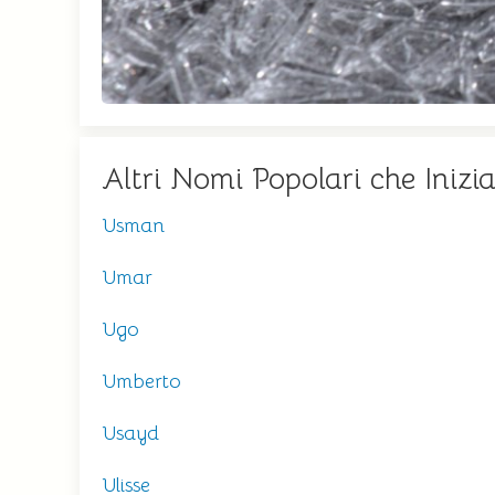
Altri Nomi Popolari che Iniz
Usman
Umar
Ugo
Umberto
Usayd
Ulisse