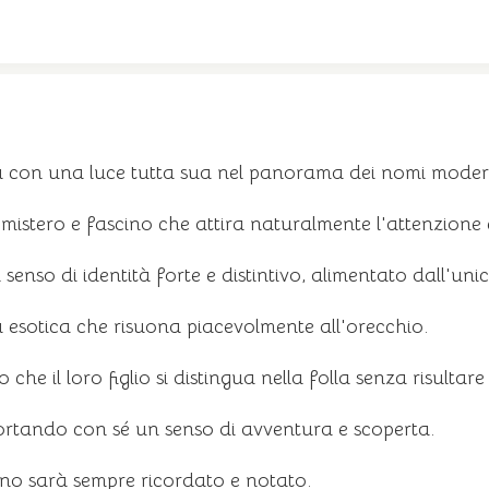
la con una luce tutta sua nel panorama dei nomi moder
stero e fascino che attira naturalmente l'attenzione e 
so di identità forte e distintivo, alimentato dall'unic
esotica che risuona piacevolmente all'orecchio.
che il loro figlio si distingua nella folla senza risultar
portando con sé un senso di avventura e scoperta.
ino sarà sempre ricordato e notato.