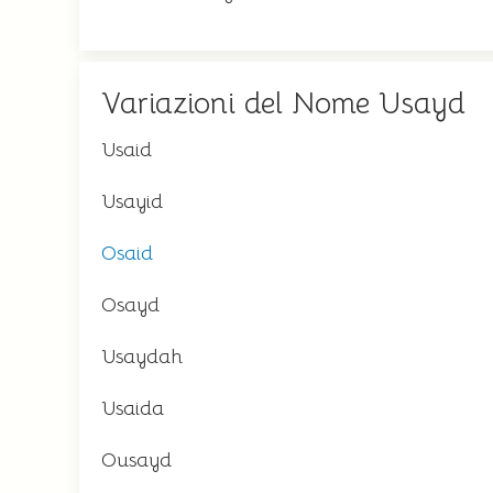
Variazioni del Nome Usayd
Usaid
Usayid
Osaid
Osayd
Usaydah
Usaida
Ousayd