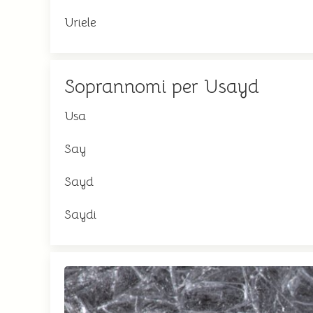
Uriele
Soprannomi per Usayd
Usa
Say
Sayd
Saydi