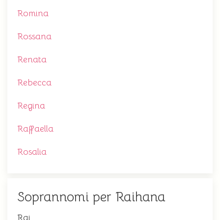
Romina
Rossana
Renata
Rebecca
Regina
Raffaella
Rosalia
Soprannomi per Raihana
Rai