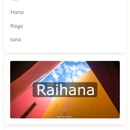
Hana
Raya
Iana