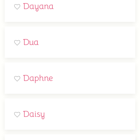
Dayana
Dua
Daphne
Daisy