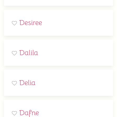
Desiree
Dalila
Delia
Dafne