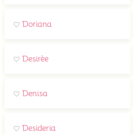
Doriana
Desirèe
Denisa
Desideria