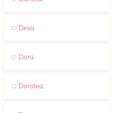
Deva
Dora
Dorotea