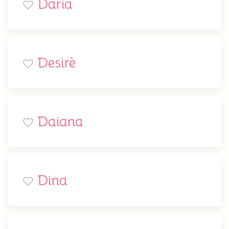
Daria
Desirè
Daiana
Dina