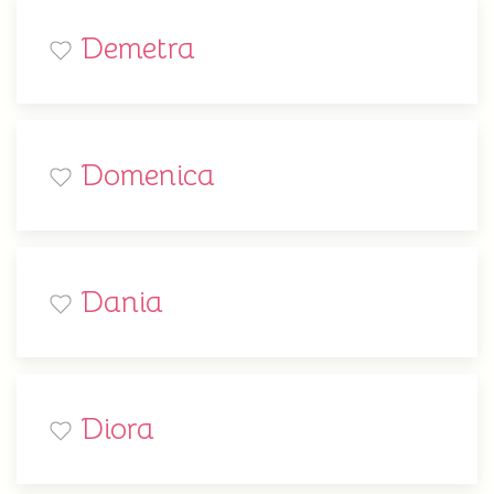
Demetra
Domenica
Dania
Diora