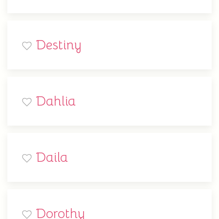
Destiny
Dahlia
Daila
Dorothy