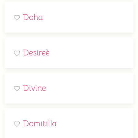
Doha
Desireè
Divine
Domitilla