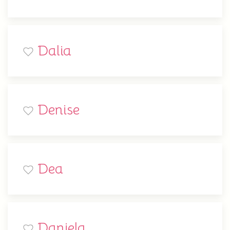
Dalia
Denise
Dea
Daniela