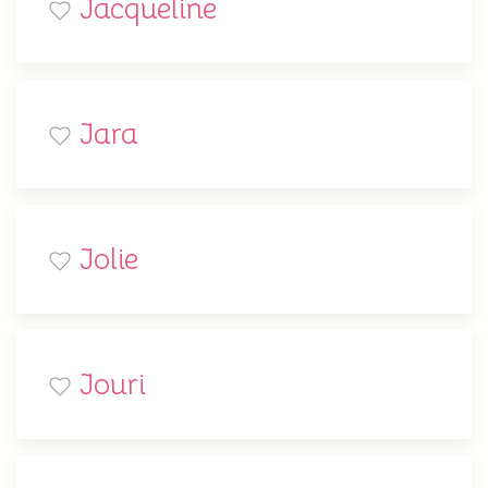
Jacqueline
Jara
Jolie
Jouri