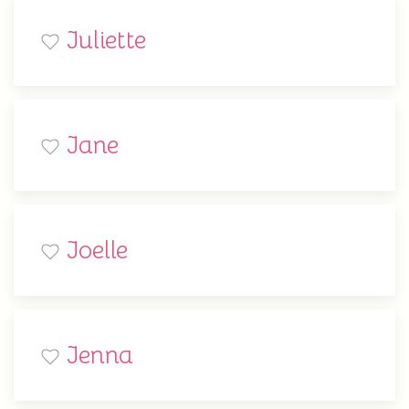
Juliette
Jane
Joelle
Jenna