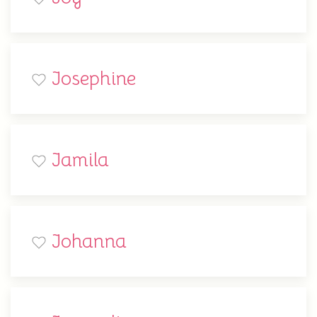
Josephine
Jamila
Johanna