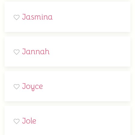
Jasmina
Jannah
Joyce
Jole