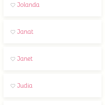
Jolanda
Janat
Janet
Judia