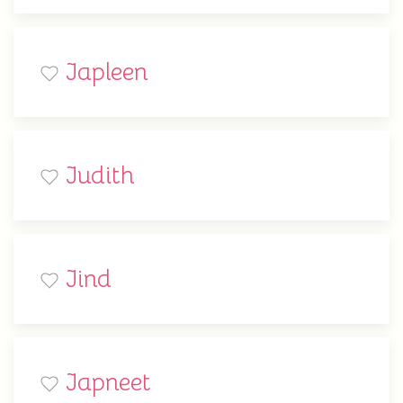
Japleen
Judith
Jind
Japneet