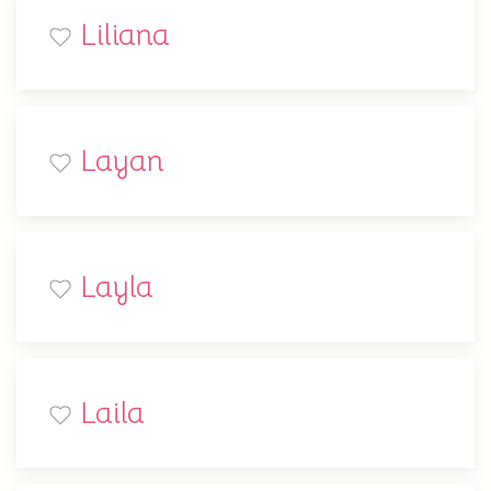
Liliana
Layan
Layla
Laila