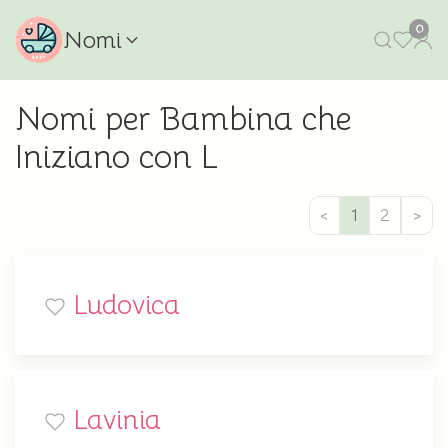
0
Nomi
Nomi per Bambina che
Iniziano con L
<
1
2
>
Ludovica
Lavinia