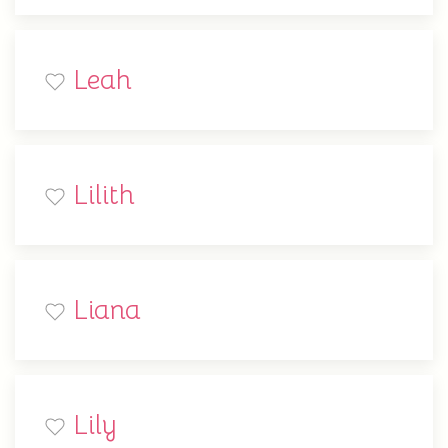
Leah
Lilith
Liana
Lily