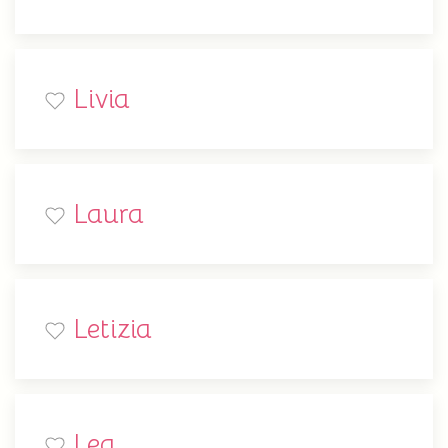
Livia
Laura
Letizia
Lea