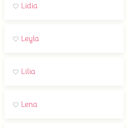
Lidia
Leyla
Lilia
Lena